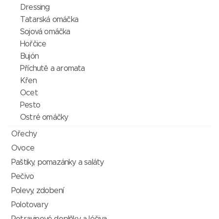
Dressing
Tatarská omáčka
Sojová omáčka
Hořčice
Bujón
Příchutě a aromata
Křen
Ocet
Pesto
Ostré omáčky
Ořechy
Ovoce
Paštiky, pomazánky a saláty
Pečivo
Polevy, zdobení
Polotovary