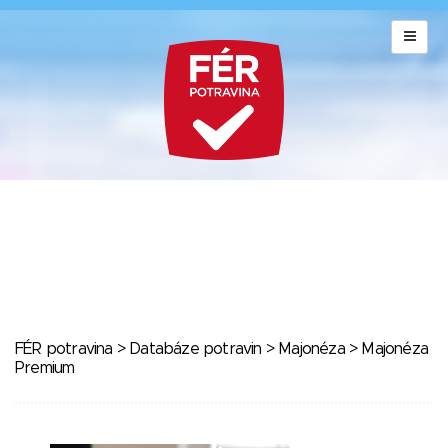
FÉR potravina
>
Databáze potravin
>
Majonéza
> Majonéza
Premium