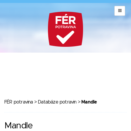
FÉR potravina
>
Databáze potravin
>
Mandle
Mandle