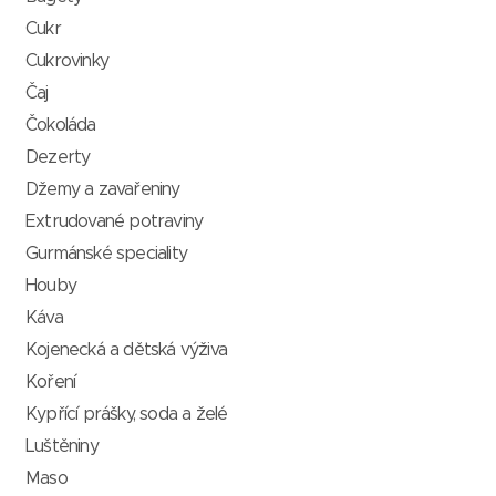
Cukr
Cukrovinky
Čaj
Čokoláda
Dezerty
Džemy a zavařeniny
Extrudované potraviny
Gurmánské speciality
Houby
Káva
Kojenecká a dětská výživa
Koření
Kypřící prášky, soda a želé
Luštěniny
Maso