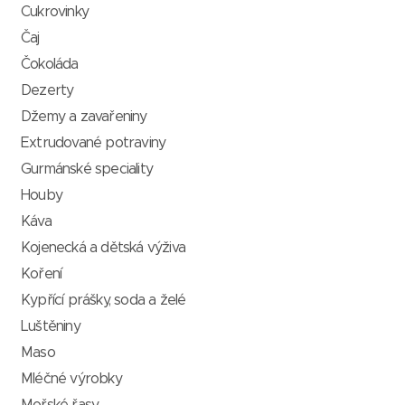
Cukrovinky
Čaj
Čokoláda
Dezerty
Džemy a zavařeniny
Extrudované potraviny
Gurmánské speciality
Houby
Káva
Kojenecká a dětská výživa
Koření
Kypřící prášky, soda a želé
Luštěniny
Maso
Mléčné výrobky