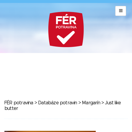
FÉR potravina
>
Databáze potravin
>
Margarín
> Just like
butter