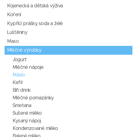
Kojenecká a dětská výživa
Koření
Kypřící prášky, soda a želé
Luštěniny
Maso
Mléčné výrobky
Jogurt
Mléčné nápoje
Máslo
Kefír
Bifi drink
Mléčné pomazánky
Smetana
Sušené mléko
Kysaný nápoj
Kondenzované mléko
Balené mléko