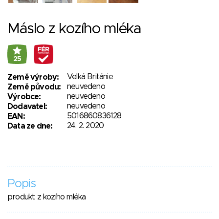
Máslo z kozího mléka
25
Velká Británie
Země výroby:
neuvedeno
Země původu:
neuvedeno
Výrobce:
neuvedeno
Dodavatel:
5016860836128
EAN:
24. 2. 2020
Data ze dne:
Popis
produkt z kozího mléka