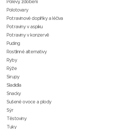
Polevy, zdobení
Polotovary
Potravinové doplňky a léčiva
Potraviny v aspiku
Potraviny v konzervě
Puding
Rostlinné alternativy
Ryby
Rýže
Sirupy
Sladidla
Snacky
Sušené ovoce a plody
Sýr
Těstoviny
Tuky