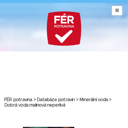
FÉR potravina
>
Databáze potravin
>
Minerální voda
>
Dobrá voda malinová neperlivá