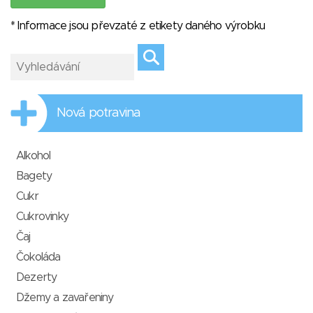
* Informace jsou převzaté z etikety daného výrobku
Nová potravina
Alkohol
Bagety
Cukr
Cukrovinky
Čaj
Čokoláda
Dezerty
Džemy a zavařeniny