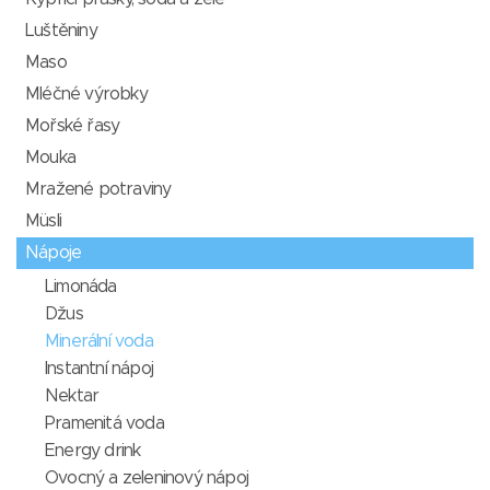
Luštěniny
Maso
Mléčné výrobky
Mořské řasy
Mouka
Mražené potraviny
Müsli
Nápoje
Limonáda
Džus
Minerální voda
Instantní nápoj
Nektar
Pramenitá voda
Energy drink
Ovocný a zeleninový nápoj