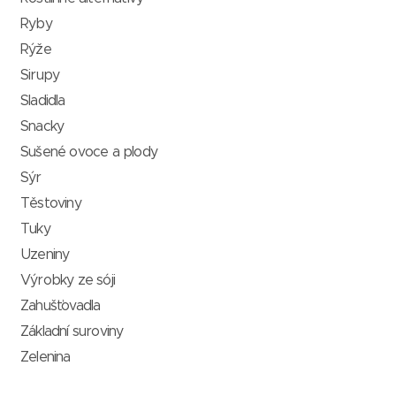
Ryby
Rýže
Sirupy
Sladidla
Snacky
Sušené ovoce a plody
Sýr
Těstoviny
Tuky
Uzeniny
Výrobky ze sóji
Zahušťovadla
Základní suroviny
Zelenina