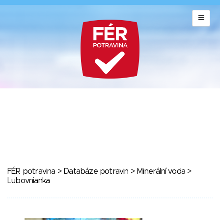
FÉR potravina
>
Databáze potravin
>
Minerální voda
>
Lubovnianka