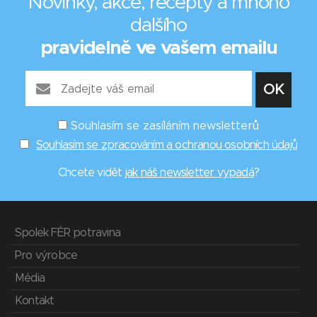
Novinky, akce, recepty a mnoho
dalšího
pravidelně ve vašem emailu
Souhlasím se zasíláním newsletterů
Souhlasím se zpracováním a ochranou osobních údajů
Chcete vidět
jak náš newsletter vypadá
?
Spolek FÉR potravina
Pro výrobce
Média
Kontakt