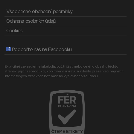
Všeobecné obchodní podmínky
Ochrana osobních údajů
Cookies
Podpořte nás na Facebooku
Explicitně zakazujeme jakékoli použití části nebo celého obsahu těchto
stránek, jejich reprodukci, kopírování, úpravu a zvláště prezentaci na jiných
internetových stránkách bez našeho výslovného souhlasu.