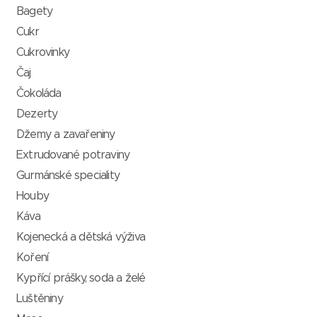
Bagety
Cukr
Cukrovinky
Čaj
Čokoláda
Dezerty
Džemy a zavařeniny
Extrudované potraviny
Gurmánské speciality
Houby
Káva
Kojenecká a dětská výživa
Koření
Kypřící prášky, soda a želé
Luštěniny