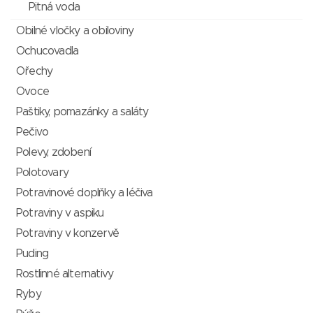
Pitná voda
Obilné vločky a obiloviny
Ochucovadla
Ořechy
Ovoce
Paštiky, pomazánky a saláty
Pečivo
Polevy, zdobení
Polotovary
Potravinové doplňky a léčiva
Potraviny v aspiku
Potraviny v konzervě
Puding
Rostlinné alternativy
Ryby