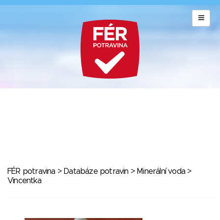
FÉR potravina
>
Databáze potravin
>
Minerální voda
>
Vincentka