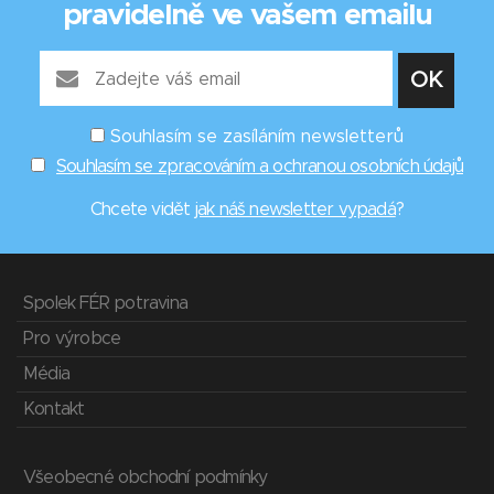
pravidelně ve vašem emailu
Souhlasím se zasíláním newsletterů
Souhlasím se zpracováním a ochranou osobních údajů
Chcete vidět
jak náš newsletter vypadá
?
Spolek FÉR potravina
Pro výrobce
Média
Kontakt
Všeobecné obchodní podmínky