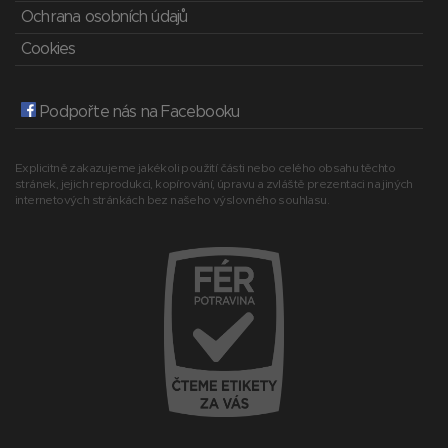
Ochrana osobních údajů
Cookies
Podpořte nás na Facebooku
Explicitně zakazujeme jakékoli použití části nebo celého obsahu těchto
stránek, jejich reprodukci, kopírování, úpravu a zvláště prezentaci na jiných
internetových stránkách bez našeho výslovného souhlasu.