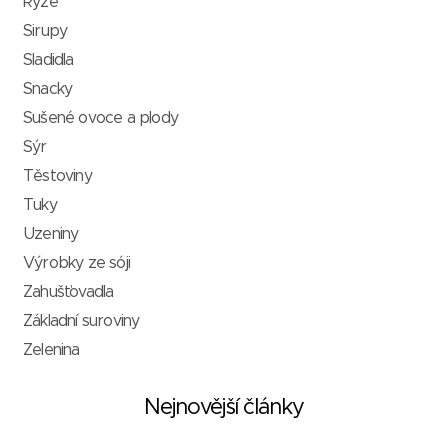
Rýže
Sirupy
Sladidla
Snacky
Sušené ovoce a plody
Sýr
Těstoviny
Tuky
Uzeniny
Výrobky ze sóji
Zahušťovadla
Základní suroviny
Zelenina
Nejnovější články