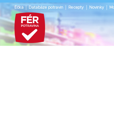
Éčka
Databáze potravin
Recepty
Novinky
Mo