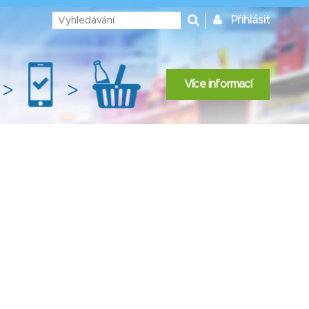
Přihlásit
Více informací
>
>