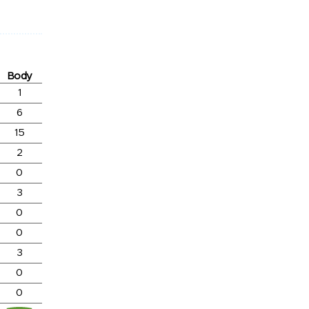
Body
1
6
15
2
0
3
0
0
3
0
0