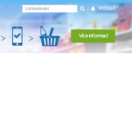
Přihlásit
Více informací
>
>