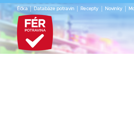
Éčka
Databáze potravin
Recepty
Novinky
Mo