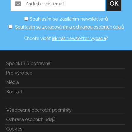
Souhlasím se zasíláním newsletterů
Souhlasím se zpracováním a ochranou osobních údajů
Chcete vidět
jak náš newsletter vypadá
?
Spolek FÉR potravina
Pro výrobce
Média
Kontakt
Všeobecné obchodní podmínky
Ochrana osobních údajů
Cookies