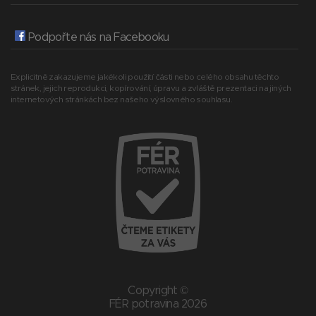
Podpořte nás na Facebooku
Explicitně zakazujeme jakékoli použití části nebo celého obsahu těchto
stránek, jejich reprodukci, kopírování, úpravu a zvláště prezentaci na jiných
internetových stránkách bez našeho výslovného souhlasu.
Copyright ©
FÉR potravina 2026