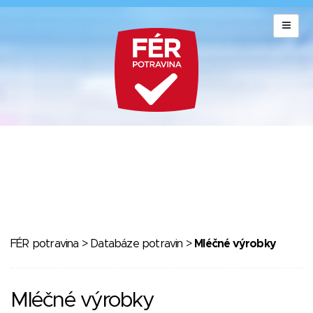
FÉR potravina
>
Databáze potravin
>
Mléčné výrobky
Mléčné výrobky