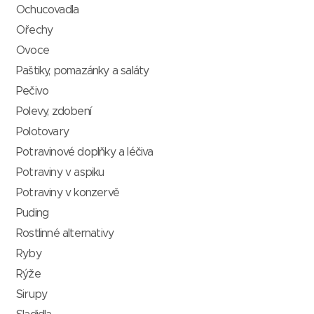
Ochucovadla
Ořechy
Ovoce
Paštiky, pomazánky a saláty
Pečivo
Polevy, zdobení
Polotovary
Potravinové doplňky a léčiva
Potraviny v aspiku
Potraviny v konzervě
Puding
Rostlinné alternativy
Ryby
Rýže
Sirupy