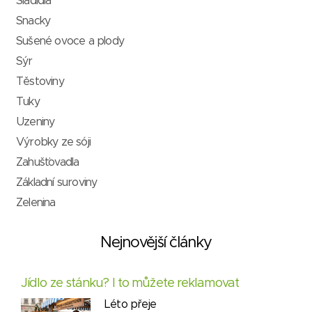
Sladidla
Snacky
Sušené ovoce a plody
Sýr
Těstoviny
Tuky
Uzeniny
Výrobky ze sóji
Zahušťovadla
Základní suroviny
Zelenina
Nejnovější články
Jídlo ze stánku? I to můžete reklamovat
Léto přeje