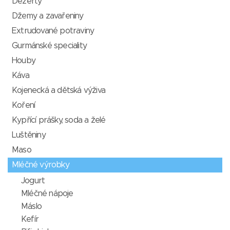
Dezerty
Džemy a zavařeniny
Extrudované potraviny
Gurmánské speciality
Houby
Káva
Kojenecká a dětská výživa
Koření
Kypřící prášky, soda a želé
Luštěniny
Maso
Mléčné výrobky
Jogurt
Mléčné nápoje
Máslo
Kefír