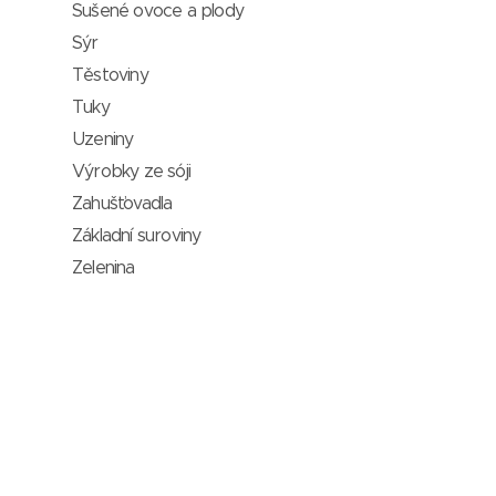
Sušené ovoce a plody
Sýr
Těstoviny
Tuky
Uzeniny
Výrobky ze sóji
Zahušťovadla
Základní suroviny
Zelenina