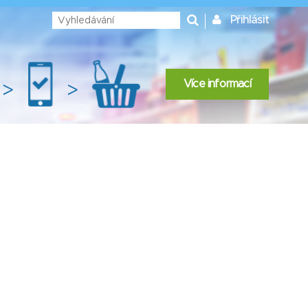
Přihlásit
Více informací
>
>