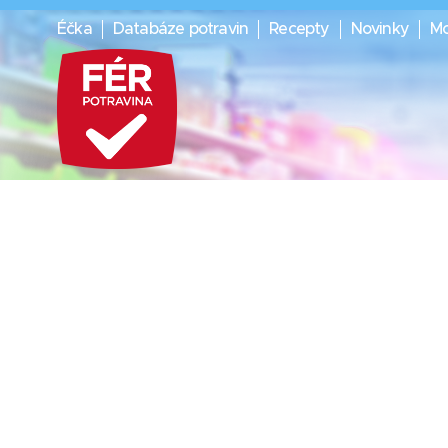
Éčka
Databáze potravin
Recepty
Novinky
Mo