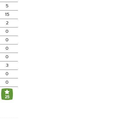
5
15
2
0
0
0
0
3
0
0
25