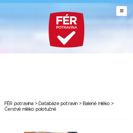
FÉR potravina
>
Databáze potravin
>
Balené mléko
>
Čerstvé mléko polotučné