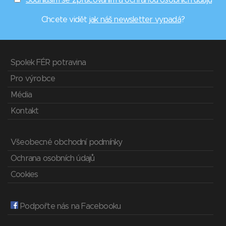
Souhlasím se zpracováním a ochranou osobních údajů
Chcete vidět
jak náš newsletter vypadá
?
Spolek FÉR potravina
Pro výrobce
Média
Kontakt
Všeobecné obchodní podmínky
Ochrana osobních údajů
Cookies
Podpořte nás na Facebooku