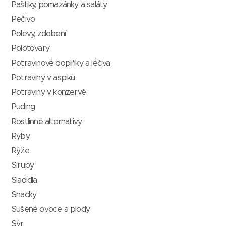
Paštiky, pomazánky a saláty
Pečivo
Polevy, zdobení
Polotovary
Potravinové doplňky a léčiva
Potraviny v aspiku
Potraviny v konzervě
Puding
Rostlinné alternativy
Ryby
Rýže
Sirupy
Sladidla
Snacky
Sušené ovoce a plody
Sýr