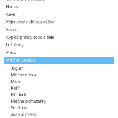
Houby
Káva
Kojenecká a dětská výživa
Koření
Kypřící prášky, soda a želé
Luštěniny
Maso
Mléčné výrobky
Jogurt
Mléčné nápoje
Máslo
Kefír
Bifi drink
Mléčné pomazánky
Smetana
Sušené mléko