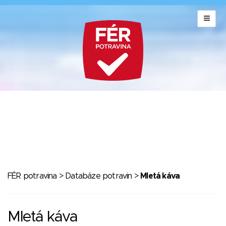
FÉR potravina
>
Databáze potravin
>
Mletá káva
Mletá káva