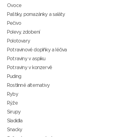
Ovoce
Paštiky, pomazánky a saláty
Pečivo
Polevy, zdobení
Polotovary
Potravinové doplňky a léčiva
Potraviny v aspiku
Potraviny v konzervě
Puding
Rostlinné alternativy
Ryby
Rýže
Sirupy
Sladidla
Snacky