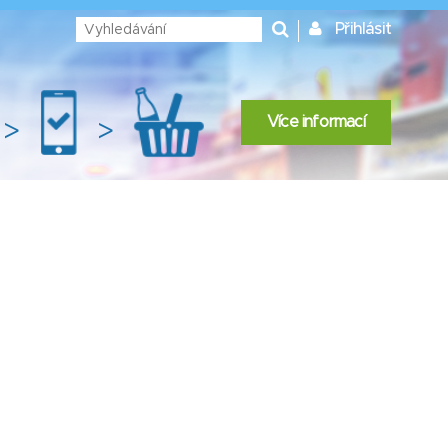
Přihlásit
Více informací
>
>