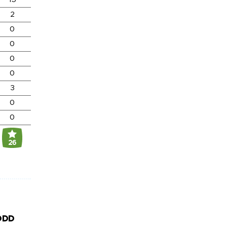
2
0
0
0
0
3
0
0
26
DDD