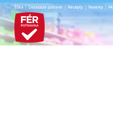
Éčka
Databáze potravin
Recepty
Novinky
Mo