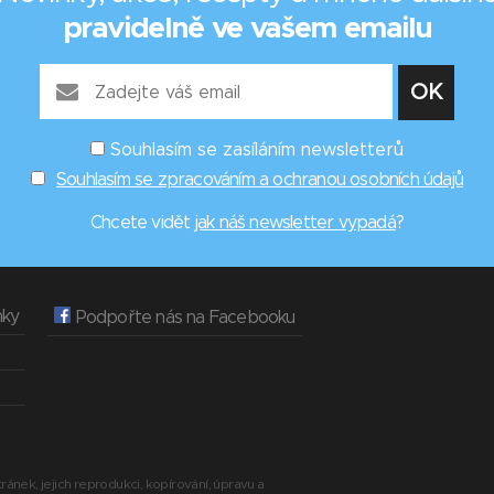
pravidelně ve vašem emailu
Souhlasím se zasíláním newsletterů
Souhlasím se zpracováním a ochranou osobních údajů
Chcete vidět
jak náš newsletter vypadá
?
nky
Podpořte nás na Facebooku
ránek, jejich reprodukci, kopírování, úpravu a