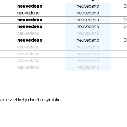
neuvedeno
neuvedeno
0
neuvedeno
neuvedeno
neuvedeno
neuvedeno
0
neuvedeno
neuvedeno
0
neuvedeno
neuvedeno
neuvedeno
neuvedeno
0
neuvedeno
neuvedeno
neuvedeno
neuvedeno
neuvedeno
neuvedeno
neuvedeno
neuvedeno
vzaté z etikety daného výrobku