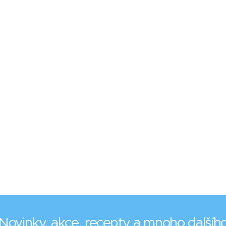
Novinky, akce, recepty a mnoho dalšíh