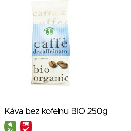
Káva bez kofeinu BIO 250g
25