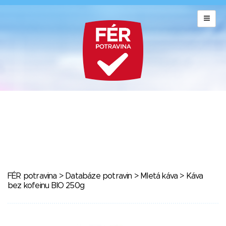
FÉR potravina
>
Databáze potravin
>
Mletá káva
> Káva
bez kofeinu BIO 250g