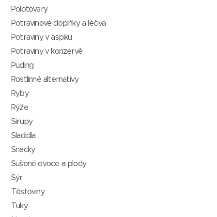
Polotovary
Potravinové doplňky a léčiva
Potraviny v aspiku
Potraviny v konzervě
Puding
Rostlinné alternativy
Ryby
Rýže
Sirupy
Sladidla
Snacky
Sušené ovoce a plody
Sýr
Těstoviny
Tuky