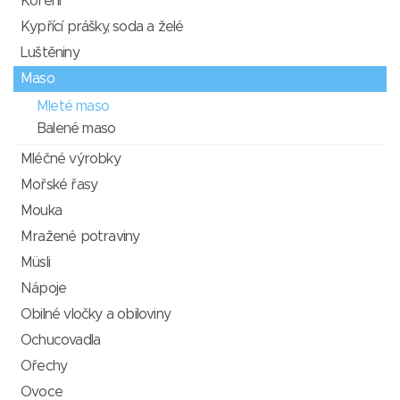
Koření
Kypřící prášky, soda a želé
Luštěniny
Maso
Mleté maso
Balené maso
Mléčné výrobky
Mořské řasy
Mouka
Mražené potraviny
Müsli
Nápoje
Obilné vločky a obiloviny
Ochucovadla
Ořechy
Ovoce