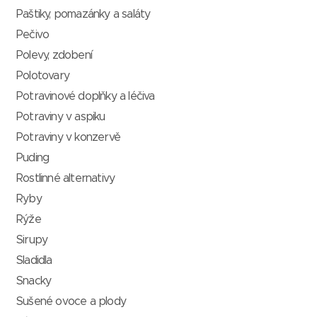
Paštiky, pomazánky a saláty
Pečivo
Polevy, zdobení
Polotovary
Potravinové doplňky a léčiva
Potraviny v aspiku
Potraviny v konzervě
Puding
Rostlinné alternativy
Ryby
Rýže
Sirupy
Sladidla
Snacky
Sušené ovoce a plody