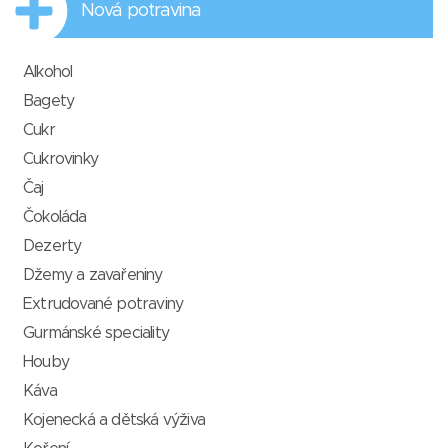
Nová potravina
Alkohol
Bagety
Cukr
Cukrovinky
Čaj
Čokoláda
Dezerty
Džemy a zavařeniny
Extrudované potraviny
Gurmánské speciality
Houby
Káva
Kojenecká a dětská výživa