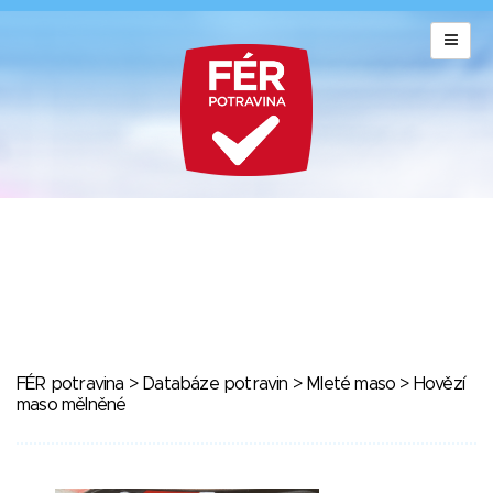
FÉR potravina
>
Databáze potravin
>
Mleté maso
> Hovězí
maso mělněné