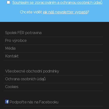
Souhlasím se zpracováním a ochranou osobních údajů
Chcete vidět
jak náš newsletter vypadá
?
Spolek FÉR potravina
Pro výrobce
Média
Kontakt
Všeobecné obchodní podmínky
Ochrana osobních údajů
Cookies
Podpořte nás na Facebooku