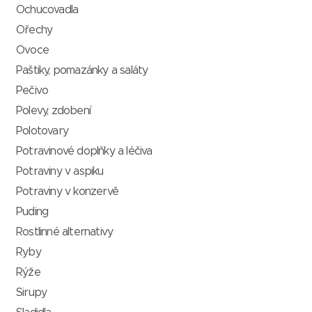
Ochucovadla
Ořechy
Ovoce
Paštiky, pomazánky a saláty
Pečivo
Polevy, zdobení
Polotovary
Potravinové doplňky a léčiva
Potraviny v aspiku
Potraviny v konzervě
Puding
Rostlinné alternativy
Ryby
Rýže
Sirupy