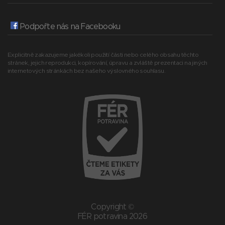
Podpořte nás na Facebooku
Explicitně zakazujeme jakékoli použití části nebo celého obsahu těchto
stránek, jejich reprodukci, kopírování, úpravu a zvláště prezentaci na jiných
internetových stránkách bez našeho výslovného souhlasu.
Copyright ©
FÉR potravina 2026