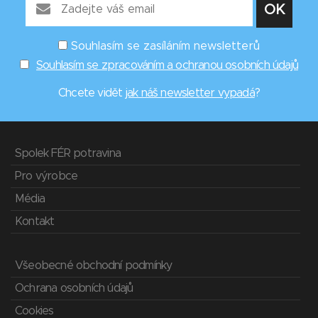
Souhlasím se zasíláním newsletterů
Souhlasím se zpracováním a ochranou osobních údajů
Chcete vidět
jak náš newsletter vypadá
?
Spolek FÉR potravina
Pro výrobce
Média
Kontakt
Všeobecné obchodní podmínky
Ochrana osobních údajů
Cookies