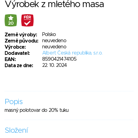
Výrobek z mletého masa
20
Polsko
Země výroby:
neuvedeno
Země původu:
neuvedeno
Výrobce:
Albert Česká republika, s.r.o.
Dodavatel:
8590421474105
EAN:
22. 10. 2024
Data ze dne:
Popis
masný polotovar do 20% tuku
Složení