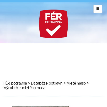
FÉR potravina
>
Databáze potravin
>
Mleté maso
>
Výrobek z mletého masa