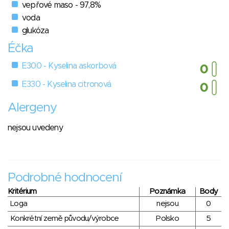
vepřové maso - 97,8%
voda
glukóza
Éčka
E300 - Kyselina askorbová
E330 - Kyselina citronová
Alergeny
nejsou uvedeny
Podrobné hodnocení
Kritérium
Poznámka
Body
Loga
nejsou
0
Konkrétní země původu/výrobce
Polsko
5