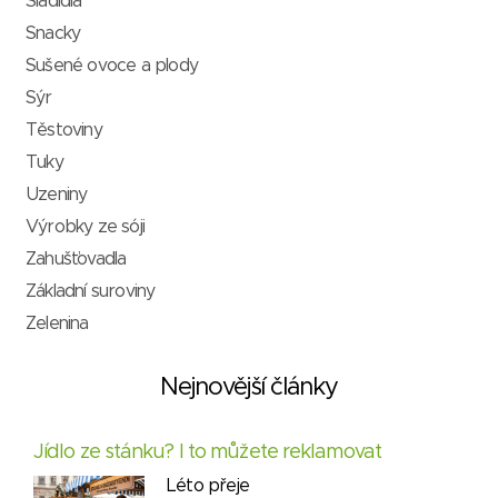
Sladidla
Snacky
Sušené ovoce a plody
Sýr
Těstoviny
Tuky
Uzeniny
Výrobky ze sóji
Zahušťovadla
Základní suroviny
Zelenina
Nejnovější články
Jídlo ze stánku? I to můžete reklamovat
Léto přeje