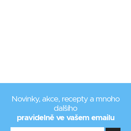
Novinky, akce, recepty a mnoho
dalšího
pravidelně ve vašem emailu