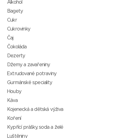
Alkohol
Bagety
Cukr
Cukrovinky
Čaj
Čokoláda
Dezerty
Džemy a zavařeniny
Extrudované potraviny
Gurmánské speciality
Houby
Káva
Kojenecká a dětská výživa
Koření
Kypřící prášky, soda a želé
Luštěniny