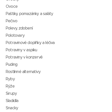
Ovoce
Paštiky, pomazánky a saláty
Pečivo
Polevy, zdobení
Polotovary
Potravinové doplňky a léčiva
Potraviny v aspiku
Potraviny v konzervě
Puding
Rostlinné alternativy
Ryby
Rýže
Sirupy
Sladidla
Snacky