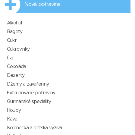
Nová potravina
Alkohol
Bagety
Cukr
Cukrovinky
Čaj
Čokoláda
Dezerty
Džemy a zavařeniny
Extrudované potraviny
Gurmánské speciality
Houby
Káva
Kojenecká a dětská výživa