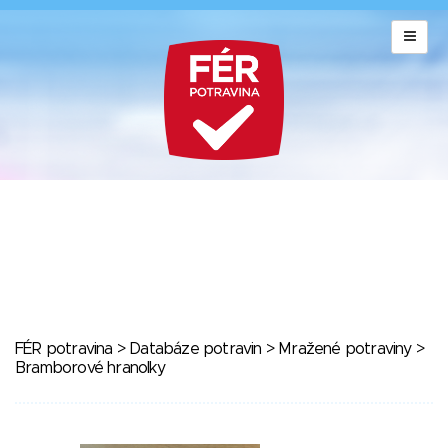
FÉR potravina
>
Databáze potravin
>
Mražené potraviny
>
Bramborové hranolky