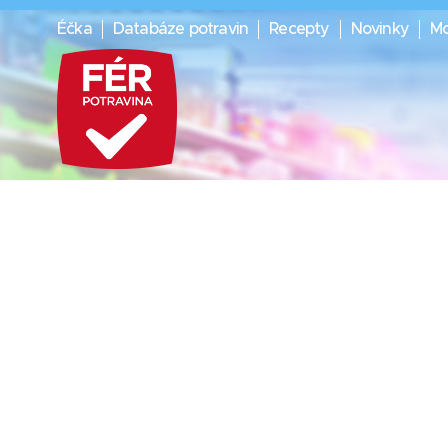
Éčka
Databáze potravin
Recepty
Novinky
Mo