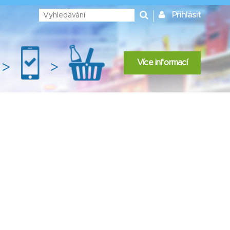
Přihlásit
Více informací
>
>