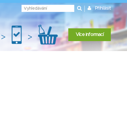
Přihlásit
Více informací
>
>