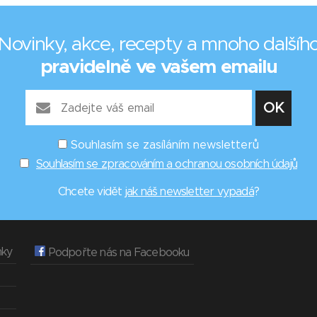
Novinky, akce, recepty a mnoho dalšíh
pravidelně ve vašem emailu
Souhlasím se zasíláním newsletterů
Souhlasím se zpracováním a ochranou osobních údajů
Chcete vidět
jak náš newsletter vypadá
?
nky
Podpořte nás na Facebooku