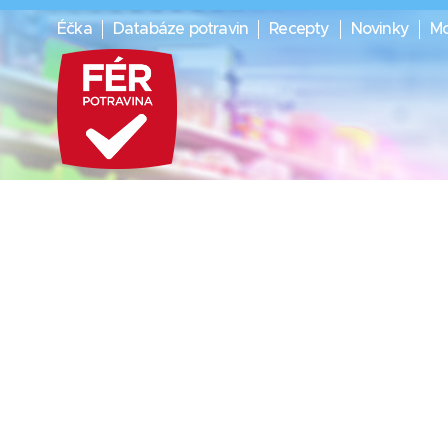
Éčka
Databáze potravin
Recepty
Novinky
Mo