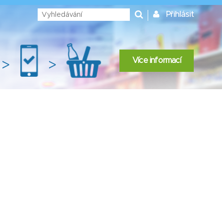
Přihlásit
Více informací
>
>