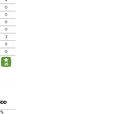
0
0
0
0
3
0
0
25
DDD
 %