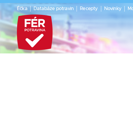
Éčka
Databáze potravin
Recepty
Novinky
Mo