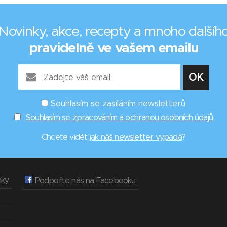
Novinky, akce, recepty a mnoho dalšíh
pravidelně ve vašem emailu
Souhlasím se zasíláním newsletterů
Souhlasím se zpracováním a ochranou osobních údajů
Chcete vidět
jak náš newsletter vypadá
?
nky
Podpořte nás na Facebooku