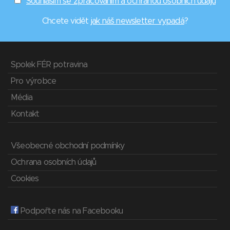
Souhlasím se zpracováním a ochranou osobních údajů
Chcete vidět
jak náš newsletter vypadá
?
Spolek FÉR potravina
Pro výrobce
Média
Kontakt
Všeobecné obchodní podmínky
Ochrana osobních údajů
Cookies
Podpořte nás na Facebooku