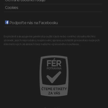
Ochrana osobních údajů
Cookies
Podpořte nás na Facebooku
Explicitně zakazujeme jakékoli použití části nebo celého obsahu těchto
stránek, jejich reprodukci, kopírování, úpravu a zvláště prezentaci na jiných
internetových stránkách bez našeho výslovného souhlasu.