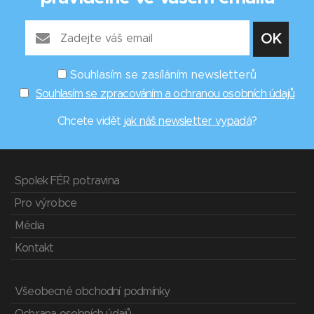
Souhlasím se zasíláním newsletterů
Souhlasím se zpracováním a ochranou osobních údajů
Chcete vidět
jak náš newsletter vypadá
?
Spolek FÉR potravina
Pro výrobce
Média
Kontakt
Všeobecné obchodní podmínky