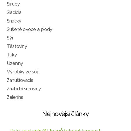
Sirupy
Sladidla
Snacky
Sušené ovoce a plody
Sýr
Těstoviny
Tuky
Uzeniny
Výrobky ze sóji
Zahušťovadla
Základní suroviny
Zelenina
Nejnovější články