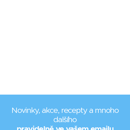
Novinky, akce, recepty a mnoho
dalšího
pravidelně ve vašem emailu