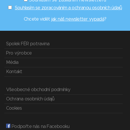
Souhlasím se zasíláním newsletterů
Souhlasím se zpracováním a ochranou osobních údajů
Chcete vidět
jak náš newsletter vypadá
?
Spolek FÉR potravina
Pro výrobce
Média
Kontakt
Všeobecné obchodní podmínky
Ochrana osobních údajů
Cookies
Podpořte nás na Facebooku