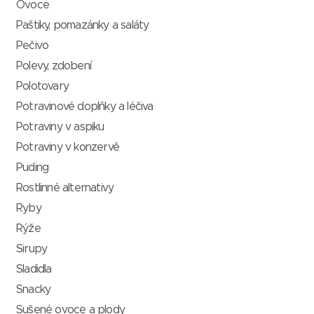
Ovoce
Paštiky, pomazánky a saláty
Pečivo
Polevy, zdobení
Polotovary
Potravinové doplňky a léčiva
Potraviny v aspiku
Potraviny v konzervě
Puding
Rostlinné alternativy
Ryby
Rýže
Sirupy
Sladidla
Snacky
Sušené ovoce a plody