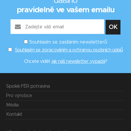
dalšího
pravidelně ve vašem emailu
Souhlasím se zasíláním newsletterů
Souhlasím se zpracováním a ochranou osobních údajů
Chcete vidět
jak náš newsletter vypadá
?
Spolek FÉR potravina
Pro výrobce
Média
Kontakt