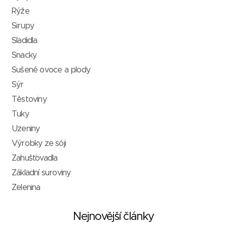
Rýže
Sirupy
Sladidla
Snacky
Sušené ovoce a plody
Sýr
Těstoviny
Tuky
Uzeniny
Výrobky ze sóji
Zahušťovadla
Základní suroviny
Zelenina
Nejnovější články