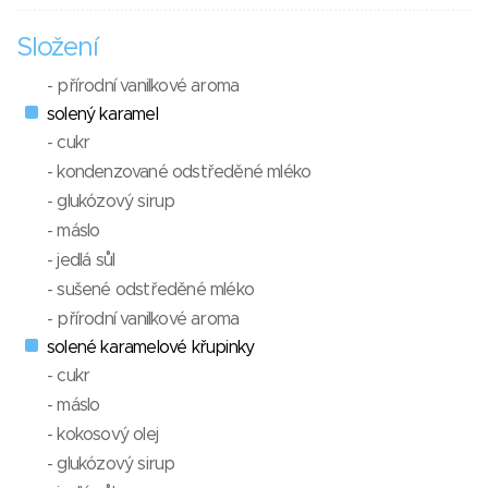
Složení
- přírodní vanilkové aroma
solený karamel
- cukr
- kondenzované odstředěné mléko
- glukózový sirup
- máslo
- jedlá sůl
- sušené odstředěné mléko
- přírodní vanilkové aroma
solené karamelové křupinky
- cukr
- máslo
- kokosový olej
- glukózový sirup