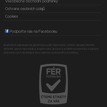
Všeobecné obchodní podmínky
Ochrana osobních údajů
Cookies
Podpořte nás na Facebooku
Explicitně zakazujeme jakékoli použití části nebo celého obsahu těchto
stránek, jejich reprodukci, kopírování, úpravu a zvláště prezentaci na jiných
internetových stránkách bez našeho výslovného souhlasu.