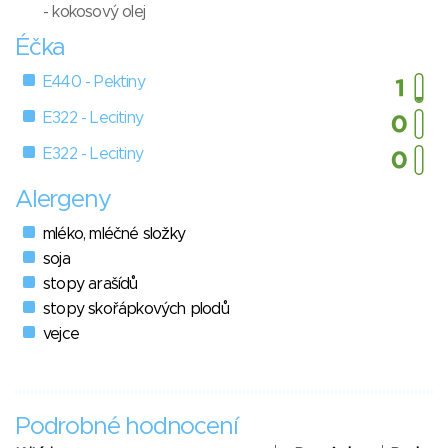
- kokosový olej
Éčka
E440 - Pektiny
E322 - Lecitiny
E322 - Lecitiny
Alergeny
mléko, mléčné složky
soja
stopy arašídů
stopy skořápkových plodů
vejce
Podrobné hodnocení