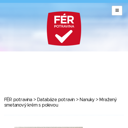
FÉR potravina
>
Databáze potravin
>
Nanuky
> Mražený
smetanový krém s polevou