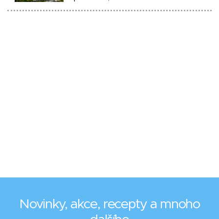
Novinky, akce, recepty a mnoho