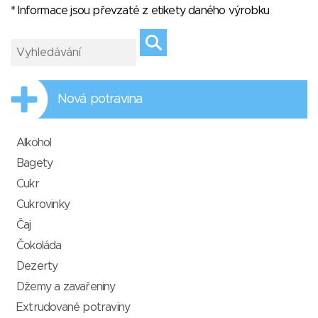
* Informace jsou převzaté z etikety daného výrobku
Nová potravina
Alkohol
Bagety
Cukr
Cukrovinky
Čaj
Čokoláda
Dezerty
Džemy a zavařeniny
Extrudované potraviny