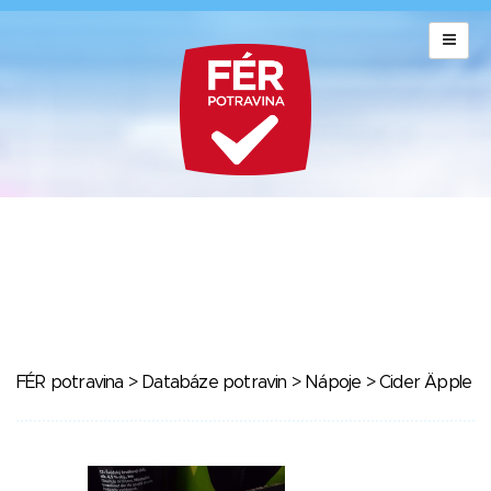
FÉR potravina
>
Databáze potravin
>
Nápoje
> Cider Äpple