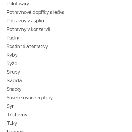
Polotovary
Potravinové doplňky a léčiva
Potraviny v aspiku
Potraviny v konzervě
Puding
Rostlinné alternativy
Ryby
Rýže
Sirupy
Sladidla
Snacky
Sušené ovoce a plody
Sýr
Těstoviny
Tuky