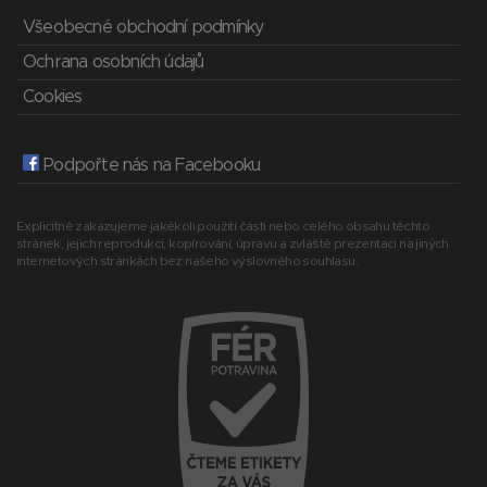
Všeobecné obchodní podmínky
Ochrana osobních údajů
Cookies
Podpořte nás na Facebooku
Explicitně zakazujeme jakékoli použití části nebo celého obsahu těchto
stránek, jejich reprodukci, kopírování, úpravu a zvláště prezentaci na jiných
internetových stránkách bez našeho výslovného souhlasu.