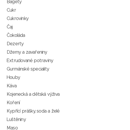
Bagety
Cukr
Cukrovinky
Čaj
Čokoláda
Dezerty
Džemy a zavařeniny
Extrudované potraviny
Gurmánské speciality
Houby
Káva
Kojenecká a dětská výživa
Koření
Kypřící prášky, soda a želé
Luštěniny
Maso