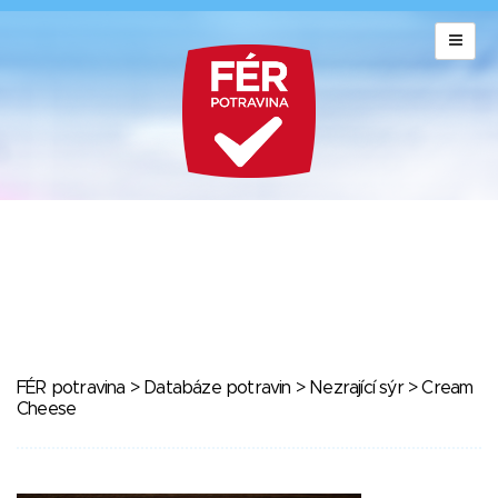
FÉR potravina
>
Databáze potravin
>
Nezrající sýr
> Cream
Cheese