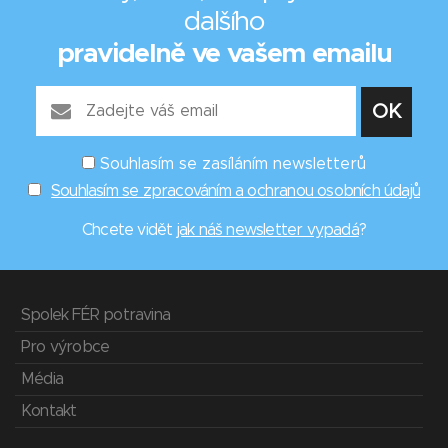
dalšího
pravidelně ve vašem emailu
Souhlasím se zasíláním newsletterů
Souhlasím se zpracováním a ochranou osobních údajů
Chcete vidět
jak náš newsletter vypadá
?
Spolek FÉR potravina
Pro výrobce
Média
Kontakt