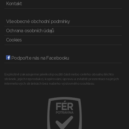
Kontakt
Všeobecné obchodní podmínky
Ochrana osobních údajů
Cookies
Podpořte nás na Facebooku
Explicitně zakazujeme jakékoli použití části nebo celého obsahu těchto
stránek, jejich reprodukci, kopírování, úpravu a zvláště prezentaci na jiných
internetových stránkách bez našeho výslovného souhlasu.