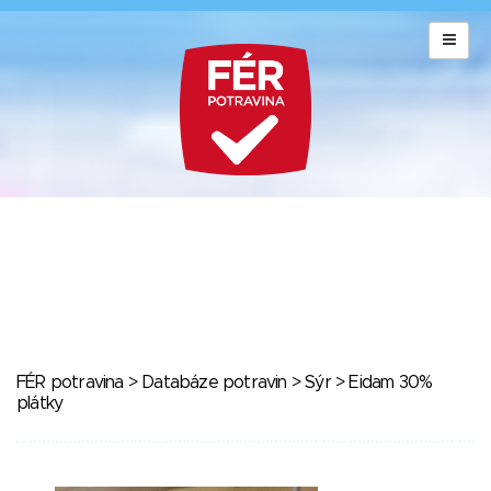
FÉR potravina
>
Databáze potravin
>
Sýr
> Eidam 30%
plátky