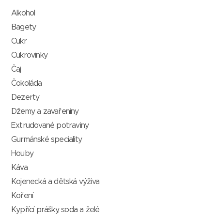
Alkohol
Bagety
Cukr
Cukrovinky
Čaj
Čokoláda
Dezerty
Džemy a zavařeniny
Extrudované potraviny
Gurmánské speciality
Houby
Káva
Kojenecká a dětská výživa
Koření
Kypřící prášky, soda a želé