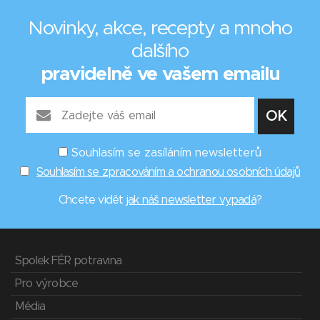
Novinky, akce, recepty a mnoho
dalšího
pravidelně ve vašem emailu
Souhlasím se zasíláním newsletterů
Souhlasím se zpracováním a ochranou osobních údajů
Chcete vidět
jak náš newsletter vypadá
?
Spolek FÉR potravina
Pro výrobce
Média