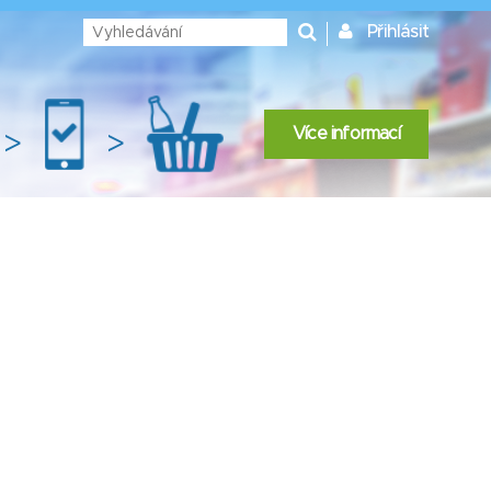
Přihlásit
Více informací
>
>