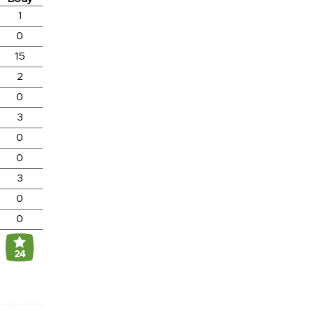
1
0
15
2
0
3
0
0
3
0
0
24