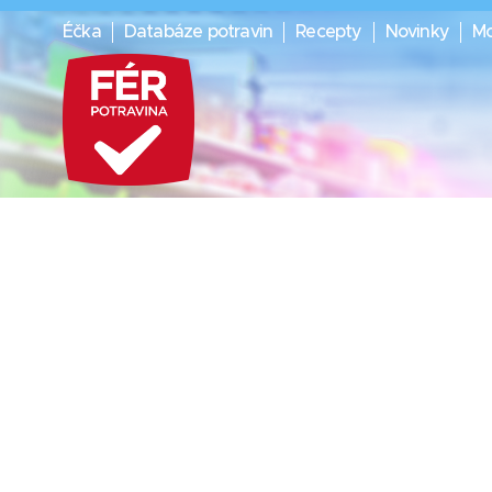
Éčka
Databáze potravin
Recepty
Novinky
Mo