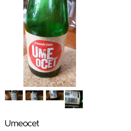
Umeocet