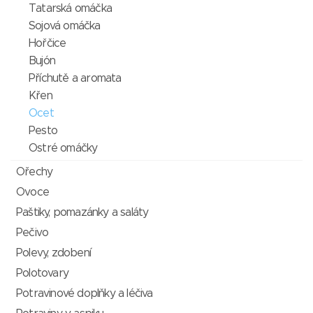
Tatarská omáčka
Sojová omáčka
Hořčice
Bujón
Příchutě a aromata
Křen
Ocet
Pesto
Ostré omáčky
Ořechy
Ovoce
Paštiky, pomazánky a saláty
Pečivo
Polevy, zdobení
Polotovary
Potravinové doplňky a léčiva