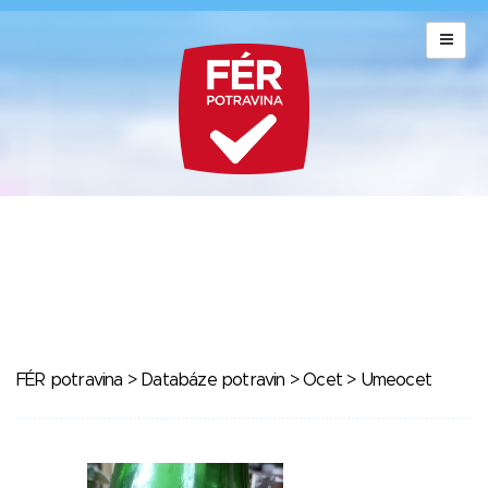
FÉR potravina
>
Databáze potravin
>
Ocet
> Umeocet