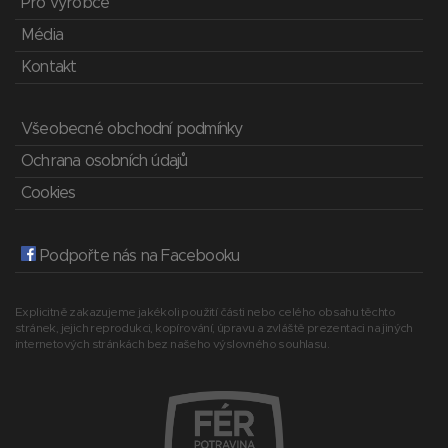
Pro výrobce
Média
Kontakt
Všeobecné obchodní podmínky
Ochrana osobních údajů
Cookies
Podpořte nás na Facebooku
Explicitně zakazujeme jakékoli použití části nebo celého obsahu těchto
stránek, jejich reprodukci, kopírování, úpravu a zvláště prezentaci na jiných
internetových stránkách bez našeho výslovného souhlasu.