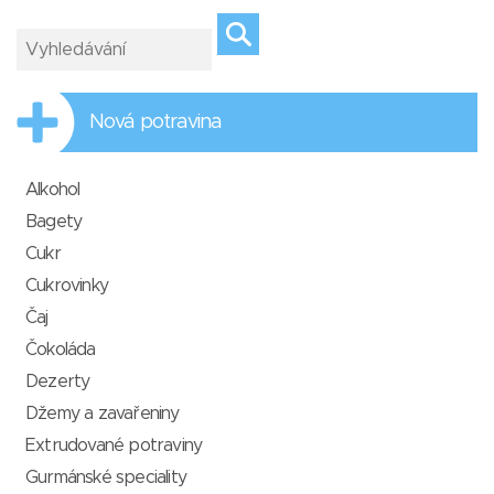
Nová potravina
Alkohol
Bagety
Cukr
Cukrovinky
Čaj
Čokoláda
Dezerty
Džemy a zavařeniny
Extrudované potraviny
Gurmánské speciality