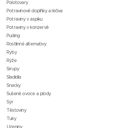
Polotovary
Potravinové doplňky a léčiva
Potraviny v aspiku
Potraviny v konzervě
Puding
Rostlinné alternativy
Ryby
Rýže
Sirupy
Sladidla
Snacky
Sušené ovoce a plody
Sýr
Těstoviny
Tuky
Uzeniny