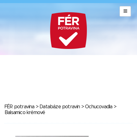
FÉR potravina
>
Databáze potravin
>
Ochucovadla
>
Balsamico krémové