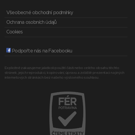
Všeobecné obchodní podmínky
Ochrana osobních údajů
Cookies
Podpořte nás na Facebooku
Explicitně zakazujeme jakékoli použití části nebo celého obsahu těchto
stránek, jejich reprodukci, kopírování, úpravu a zvláště prezentaci na jiných
internetových stránkách bez našeho výslovného souhlasu.