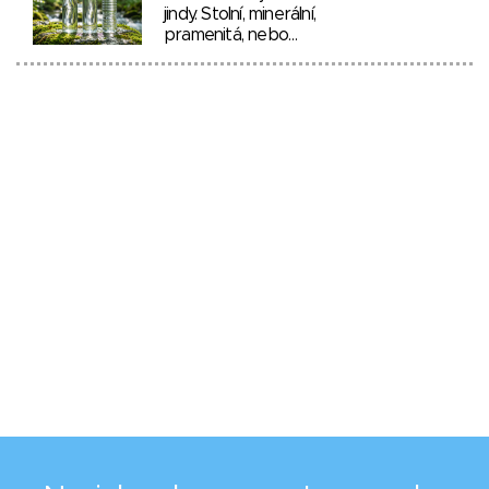
jindy. Stolní, minerální,
pramenitá, nebo…