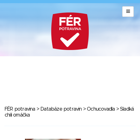
FÉR potravina
>
Databáze potravin
>
Ochucovadla
> Sladká
chili omáčka