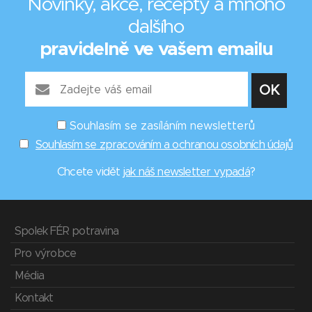
Novinky, akce, recepty a mnoho
dalšího
pravidelně ve vašem emailu
Souhlasím se zasíláním newsletterů
Souhlasím se zpracováním a ochranou osobních údajů
Chcete vidět
jak náš newsletter vypadá
?
Spolek FÉR potravina
Pro výrobce
Média
Kontakt