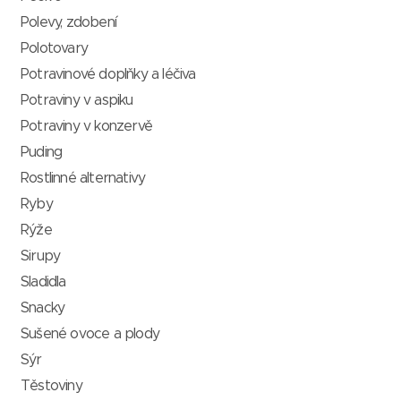
Polevy, zdobení
Polotovary
Potravinové doplňky a léčiva
Potraviny v aspiku
Potraviny v konzervě
Puding
Rostlinné alternativy
Ryby
Rýže
Sirupy
Sladidla
Snacky
Sušené ovoce a plody
Sýr
Těstoviny