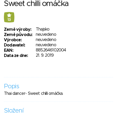
Sweet chilli omáčka
13
Thajsko
Země výroby:
neuvedeno
Země původu:
neuvedeno
Výrobce:
neuvedeno
Dodavatel:
8852646102004
EAN:
21. 9. 2019
Data ze dne:
Popis
Thai dancer- Sweet chilli omáčka.
Složení