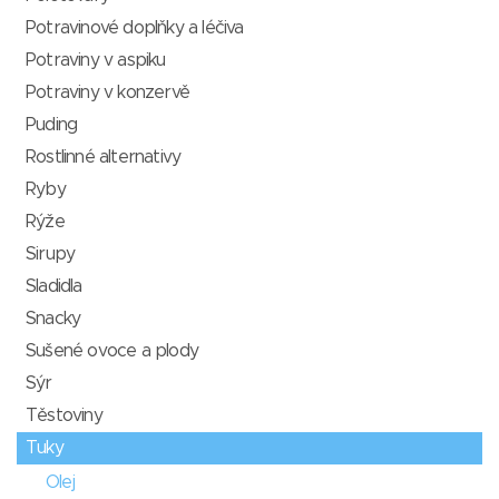
Potravinové doplňky a léčiva
Potraviny v aspiku
Potraviny v konzervě
Puding
Rostlinné alternativy
Ryby
Rýže
Sirupy
Sladidla
Snacky
Sušené ovoce a plody
Sýr
Těstoviny
Tuky
Olej