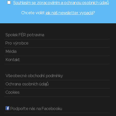
Souhlasím se zpracováním a ochranou osobních údajů
Chcete vidět
jak náš newsletter vypadá
?
Spolek FÉR potravina
Pro výrobce
Média
Kontakt
Všeobecné obchodní podmínky
Ochrana osobních údajů
Cookies
Podpořte nás na Facebooku