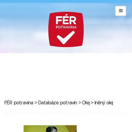
FÉR potravina
>
Databáze potravin
>
Olej
> lněný olej