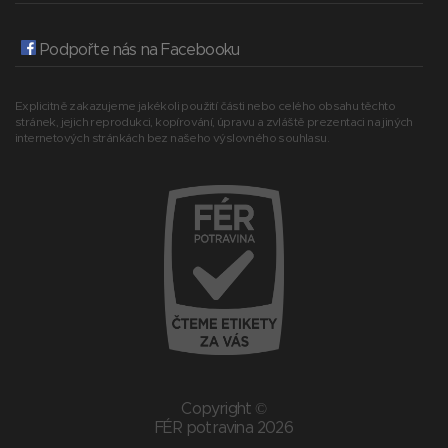
Podpořte nás na Facebooku
Explicitně zakazujeme jakékoli použití části nebo celého obsahu těchto
stránek, jejich reprodukci, kopírování, úpravu a zvláště prezentaci na jiných
internetových stránkách bez našeho výslovného souhlasu.
Copyright ©
FÉR potravina 2026