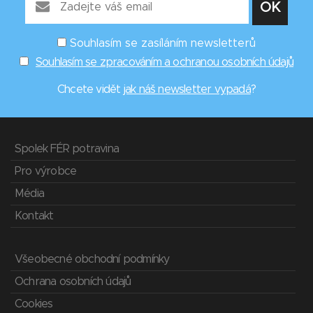
Souhlasím se zasíláním newsletterů
Souhlasím se zpracováním a ochranou osobních údajů
Chcete vidět
jak náš newsletter vypadá
?
Spolek FÉR potravina
Pro výrobce
Média
Kontakt
Všeobecné obchodní podmínky
Ochrana osobních údajů
Cookies