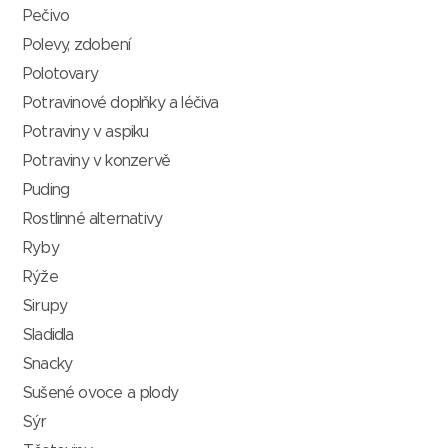
Pečivo
Polevy, zdobení
Polotovary
Potravinové doplňky a léčiva
Potraviny v aspiku
Potraviny v konzervě
Puding
Rostlinné alternativy
Ryby
Rýže
Sirupy
Sladidla
Snacky
Sušené ovoce a plody
Sýr