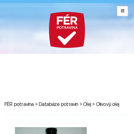
FÉR potravina
>
Databáze potravin
>
Olej
> Olivový olej