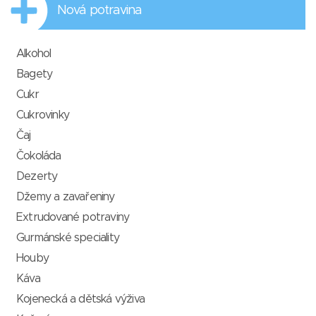
Nová potravina
Alkohol
Bagety
Cukr
Cukrovinky
Čaj
Čokoláda
Dezerty
Džemy a zavařeniny
Extrudované potraviny
Gurmánské speciality
Houby
Káva
Kojenecká a dětská výživa