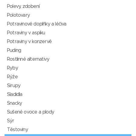
Polevy, zdobení
Polotovary
Potravinové doplňky a léčiva
Potraviny v aspiku
Potraviny v konzervě
Puding
Rostlinné alternativy
Ryby
Rýže
Sirupy
Sladidla
Snacky
Sušené ovoce a plody
Sýr
Těstoviny