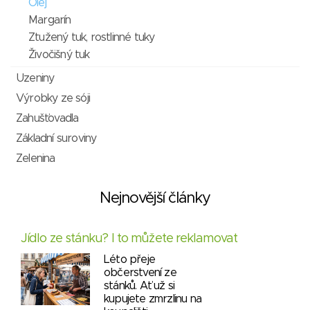
Olej
Margarín
Ztužený tuk, rostlinné tuky
Živočišný tuk
Uzeniny
Výrobky ze sóji
Zahušťovadla
Základní suroviny
Zelenina
Nejnovější články
Jídlo ze stánku? I to můžete reklamovat
Léto přeje
občerstvení ze
stánků. Ať už si
kupujete zmrzlinu na