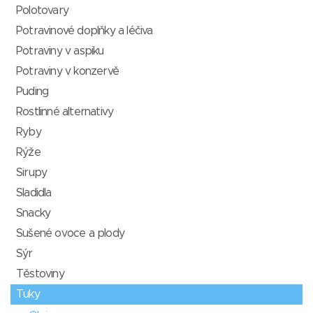
Polotovary
Potravinové doplňky a léčiva
Potraviny v aspiku
Potraviny v konzervě
Puding
Rostlinné alternativy
Ryby
Rýže
Sirupy
Sladidla
Snacky
Sušené ovoce a plody
Sýr
Těstoviny
Tuky