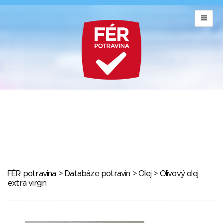
FÉR potravina
>
Databáze potravin
>
Olej
> Olivový olej
extra virgin