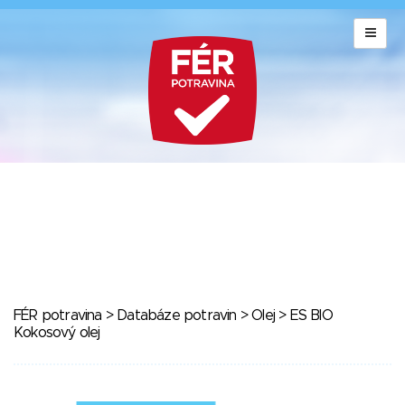
FÉR potravina
>
Databáze potravin
>
Olej
> ES BIO
Kokosový olej