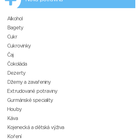
Alkohol
Bagety
Cukr
Cukrovinky
Čaj
Čokoláda
Dezerty
Džemy a zavařeniny
Extrudované potraviny
Gurmánské speciality
Houby
Káva
Kojenecká a dětská výživa
Koření