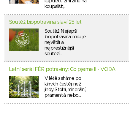
kupujete zmrzlinu na
koupališti,…
Soutěž biopotravina slaví 25 let
Soutěž Nejlepší
biopotravina roku je
největší a
nejprestižnější
soutěží…
Letní seriál FÉR potraviny: Co pijeme II - VODA
V létě saháme po
lahvích častěji než
jindy. Stolní, minerální,
pramenitá, nebo…