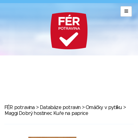
FÉR potravina
>
Databáze potravin
>
Omáčky v pytlíku
>
Maggi Dobrý hostinec Kuře na paprice