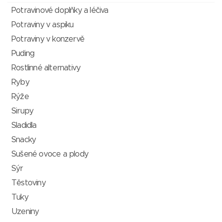
Potravinové doplňky a léčiva
Potraviny v aspiku
Potraviny v konzervě
Puding
Rostlinné alternativy
Ryby
Rýže
Sirupy
Sladidla
Snacky
Sušené ovoce a plody
Sýr
Těstoviny
Tuky
Uzeniny