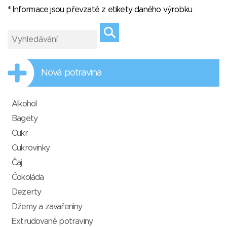
* Informace jsou převzaté z etikety daného výrobku
Nová potravina
Alkohol
Bagety
Cukr
Cukrovinky
Čaj
Čokoláda
Dezerty
Džemy a zavařeniny
Extrudované potraviny