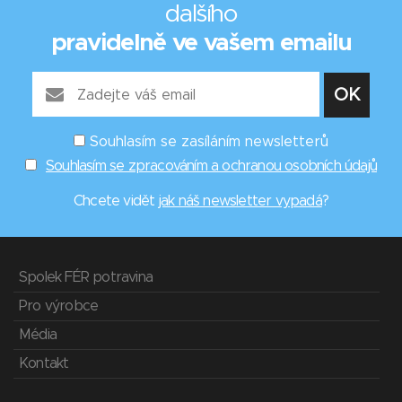
dalšího
pravidelně ve vašem emailu
Souhlasím se zasíláním newsletterů
Souhlasím se zpracováním a ochranou osobních údajů
Chcete vidět
jak náš newsletter vypadá
?
Spolek FÉR potravina
Pro výrobce
Média
Kontakt