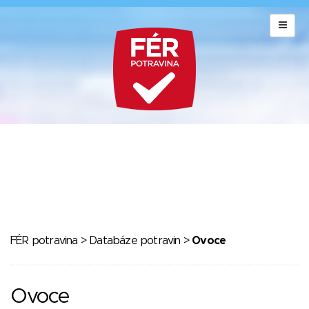
FÉR potravina
>
Databáze potravin
>
Ovoce
Ovoce