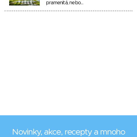
pramenitá, nebo…
Novinky, akce, recepty a mnoho