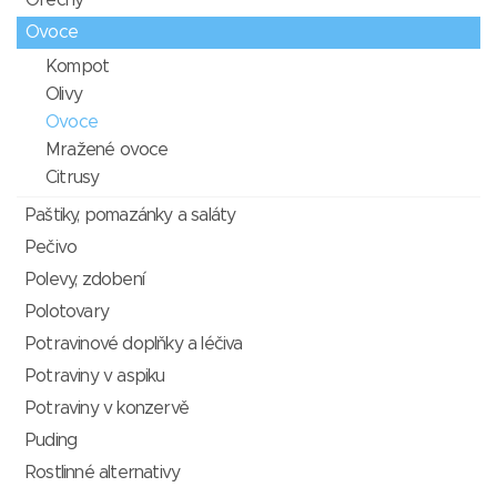
Ořechy
Ovoce
Kompot
Olivy
Ovoce
Mražené ovoce
Citrusy
Paštiky, pomazánky a saláty
Pečivo
Polevy, zdobení
Polotovary
Potravinové doplňky a léčiva
Potraviny v aspiku
Potraviny v konzervě
Puding
Rostlinné alternativy