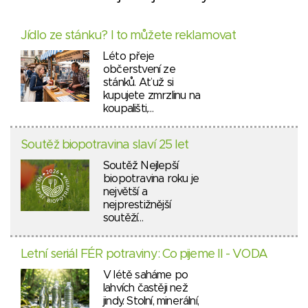
Jídlo ze stánku? I to můžete reklamovat
Léto přeje
občerstvení ze
stánků. Ať už si
kupujete zmrzlinu na
koupališti,…
Soutěž biopotravina slaví 25 let
Soutěž Nejlepší
biopotravina roku je
největší a
nejprestižnější
soutěží…
Letní seriál FÉR potraviny: Co pijeme II - VODA
V létě saháme po
lahvích častěji než
jindy. Stolní, minerální,