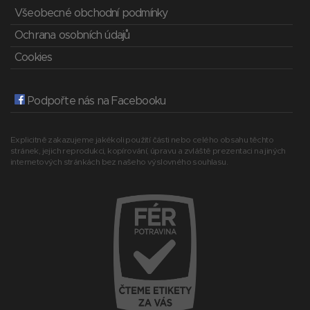
Všeobecné obchodní podmínky
Ochrana osobních údajů
Cookies
Podpořte nás na Facebooku
Explicitně zakazujeme jakékoli použití části nebo celého obsahu těchto
stránek, jejich reprodukci, kopírování, úpravu a zvláště prezentaci na jiných
internetových stránkách bez našeho výslovného souhlasu.