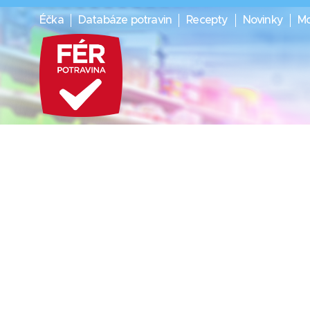
Éčka
Databáze potravin
Recepty
Novinky
Mo