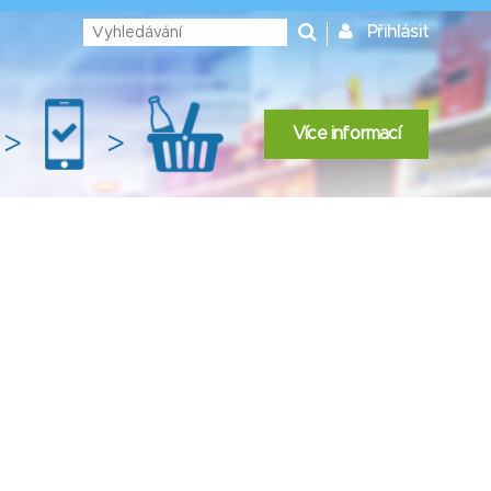
Přihlásit
Více informací
>
>