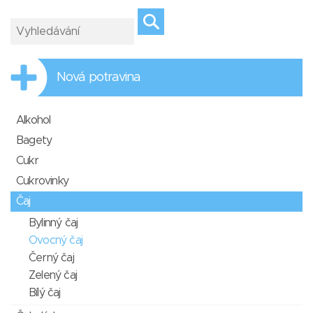
Nová potravina
Alkohol
Bagety
Cukr
Cukrovinky
Čaj
Bylinný čaj
Ovocný čaj
Černý čaj
Zelený čaj
Bílý čaj