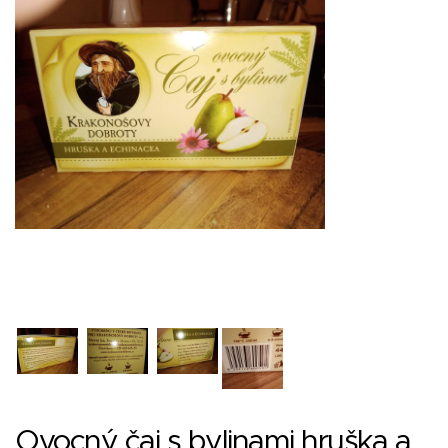
Ovocný čaj s bylinami hruška a