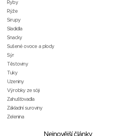
Ryby
Rýže
Sirupy
Sladidla
Snacky
Sušené ovoce a plody
Sýr
Těstoviny
Tuky
Uzeniny
Výrobky ze sóji
Zahušťovadla
Základní suroviny
Zelenina
Nejnovější články