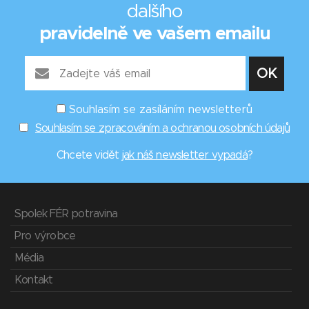
dalšího
pravidelně ve vašem emailu
Souhlasím se zasíláním newsletterů
Souhlasím se zpracováním a ochranou osobních údajů
Chcete vidět
jak náš newsletter vypadá
?
Spolek FÉR potravina
Pro výrobce
Média
Kontakt