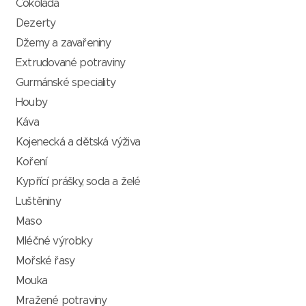
Čokoláda
Dezerty
Džemy a zavařeniny
Extrudované potraviny
Gurmánské speciality
Houby
Káva
Kojenecká a dětská výživa
Koření
Kypřící prášky, soda a želé
Luštěniny
Maso
Mléčné výrobky
Mořské řasy
Mouka
Mražené potraviny