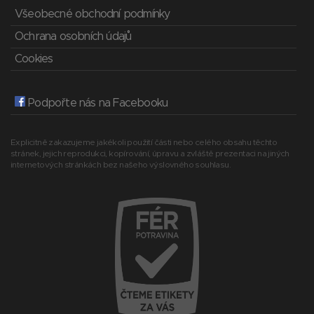
Všeobecné obchodní podmínky
Ochrana osobních údajů
Cookies
Podpořte nás na Facebooku
Explicitně zakazujeme jakékoli použití části nebo celého obsahu těchto
stránek, jejich reprodukci, kopírování, úpravu a zvláště prezentaci na jiných
internetových stránkách bez našeho výslovného souhlasu.