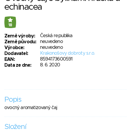
echinacea
18
Česká republika
Země výroby:
neuvedeno
Země původu:
neuvedeno
Výrobce:
Krakonošovy dobroty s.r.o.
Dodavatel:
8594173600591
EAN:
8. 6. 2020
Data ze dne:
Popis
ovocný aromatizovaný čaj
Složení