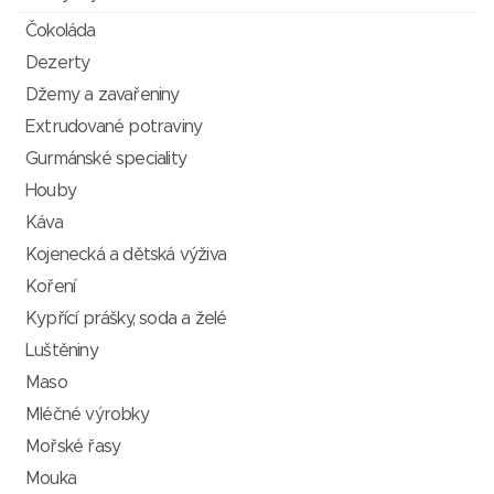
Čokoláda
Dezerty
Džemy a zavařeniny
Extrudované potraviny
Gurmánské speciality
Houby
Káva
Kojenecká a dětská výživa
Koření
Kypřící prášky, soda a želé
Luštěniny
Maso
Mléčné výrobky
Mořské řasy
Mouka