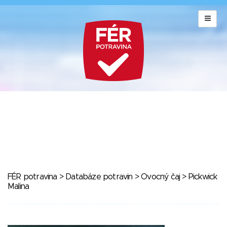
FÉR potravina
>
Databáze potravin
>
Ovocný čaj
> Pickwick
Malina