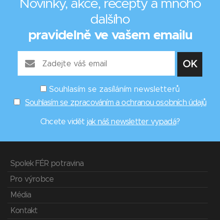
Novinky, akce, recepty a mnoho
dalšího
pravidelně ve vašem emailu
Souhlasím se zasíláním newsletterů
Souhlasím se zpracováním a ochranou osobních údajů
Chcete vidět
jak náš newsletter vypadá
?
Spolek FÉR potravina
Pro výrobce
Média
Kontakt