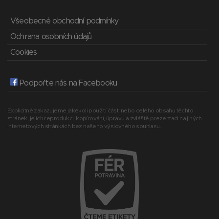
Všeobecné obchodní podmínky
Ochrana osobních údajů
Cookies
Podpořte nás na Facebooku
Explicitně zakazujeme jakékoli použití části nebo celého obsahu těchto
stránek, jejich reprodukci, kopírování, úpravu a zvláště prezentaci na jiných
internetových stránkách bez našeho výslovného souhlasu.