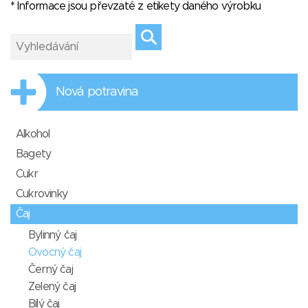
* Informace jsou převzaté z etikety daného výrobku
Nová potravina
Alkohol
Bagety
Cukr
Cukrovinky
Čaj
Bylinný čaj
Ovocný čaj
Černý čaj
Zelený čaj
Bílý čaj