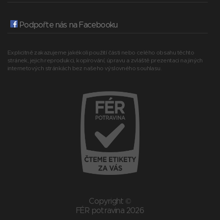
Podpořte nás na Facebooku
Explicitně zakazujeme jakékoli použití části nebo celého obsahu těchto
stránek, jejich reprodukci, kopírování, úpravu a zvláště prezentaci na jiných
internetových stránkách bez našeho výslovného souhlasu.
Copyright ©
FÉR potravina 2026