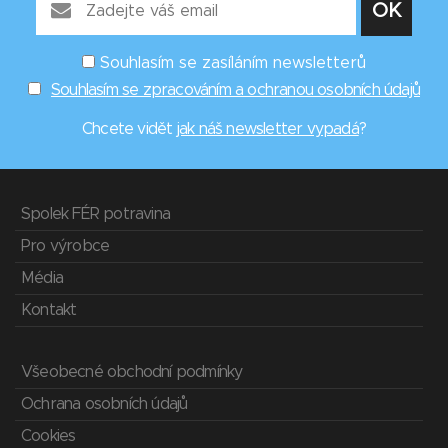
Souhlasím se zasíláním newsletterů
Souhlasím se zpracováním a ochranou osobních údajů
Chcete vidět
jak náš newsletter vypadá
?
Spolek FÉR potravina
Pro výrobce
Média
Kontakt
Všeobecné obchodní podmínky
Ochrana osobních údajů
Cookies