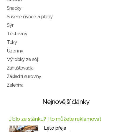
Snacky
Sušené ovoce a plody
Sýr
Těstoviny
Tuky
Uzeniny
Výrobky ze sóji
Zahušťovadla
Základní suroviny
Zelenina
Nejnovější články
Jídlo ze stánku? I to můžete reklamovat
Léto přeje