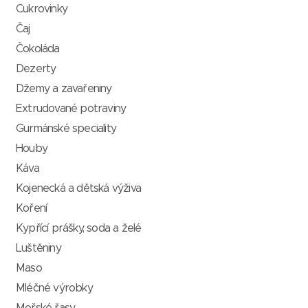
Cukrovinky
Čaj
Čokoláda
Dezerty
Džemy a zavařeniny
Extrudované potraviny
Gurmánské speciality
Houby
Káva
Kojenecká a dětská výživa
Koření
Kypřící prášky, soda a želé
Luštěniny
Maso
Mléčné výrobky