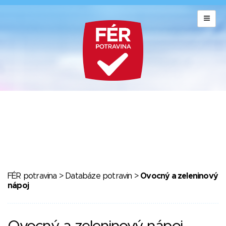
FÉR potravina
>
Databáze potravin
>
Ovocný a zeleninový
nápoj