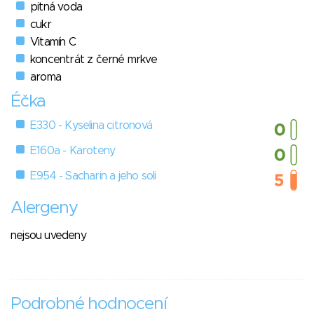
pitná voda
cukr
Vitamín C
koncentrát z černé mrkve
aroma
Éčka
E330 - Kyselina citronová
E160a - Karoteny
E954 - Sacharin a jeho soli
Alergeny
nejsou uvedeny
Podrobné hodnocení