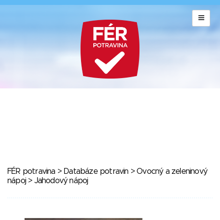
FÉR potravina
>
Databáze potravin
>
Ovocný a zeleninový
nápoj
> Jahodový nápoj