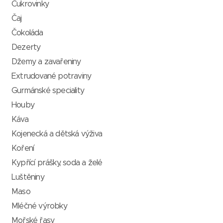
Cukrovinky
Čaj
Čokoláda
Dezerty
Džemy a zavařeniny
Extrudované potraviny
Gurmánské speciality
Houby
Káva
Kojenecká a dětská výživa
Koření
Kypřící prášky, soda a želé
Luštěniny
Maso
Mléčné výrobky
Mořské řasy