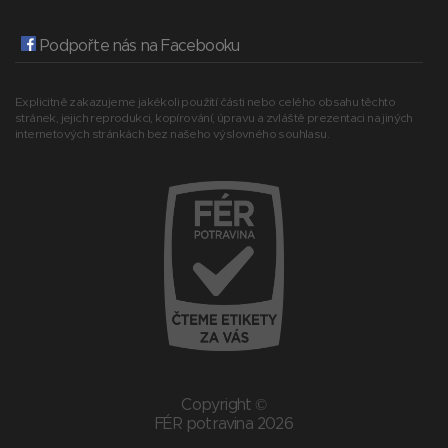
Podpořte nás na Facebooku
Explicitně zakazujeme jakékoli použití části nebo celého obsahu těchto
stránek, jejich reprodukci, kopírování, úpravu a zvláště prezentaci na jiných
internetových stránkách bez našeho výslovného souhlasu.
Copyright ©
FÉR potravina 2026