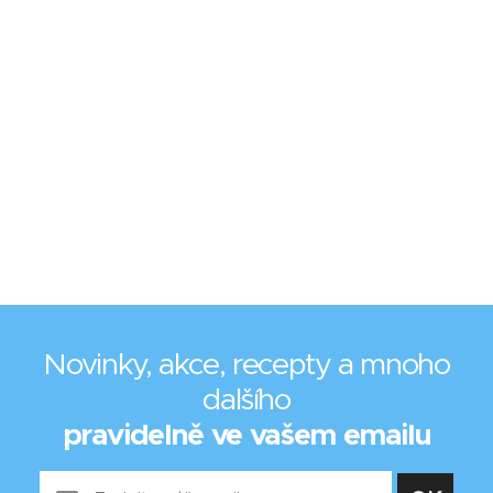
Novinky, akce, recepty a mnoho
dalšího
pravidelně ve vašem emailu