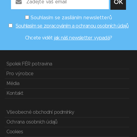
Souhlasím se zasíláním newsletterů
Souhlasím se zpracováním a ochranou osobních údajů
Chcete vidět
jak náš newsletter vypadá
?
Spolek FÉR potravina
Pro výrobce
Média
Kontakt
Všeobecné obchodní podmínky
Ochrana osobních údajů
Cookies