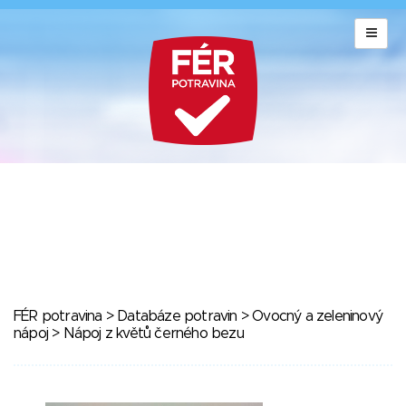
FÉR potravina
>
Databáze potravin
>
Ovocný a zeleninový
nápoj
> Nápoj z květů černého bezu