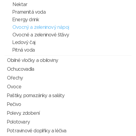
Nektar
Pramenitá voda
Energy drink
Ovocný a zeleninový nápoj
Ovocné a zeleninové šťávy
Ledový čaj
Pitná voda
Obilné vločky a obiloviny
Ochucovadla
Ořechy
Ovoce
Paštiky, pomazánky a saláty
Pečivo
Polevy, zdobení
Polotovary
Potravinové doplňky a léčiva