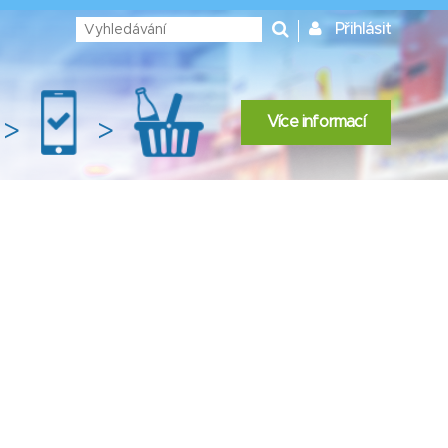
Přihlásit
Více informací
>
>