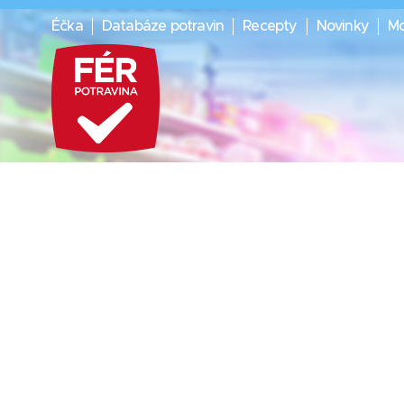
Éčka
Databáze potravin
Recepty
Novinky
Mo