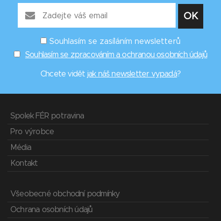
Souhlasím se zasíláním newsletterů
Souhlasím se zpracováním a ochranou osobních údajů
Chcete vidět
jak náš newsletter vypadá
?
Spolek FÉR potravina
Pro výrobce
Média
Kontakt
Všeobecné obchodní podmínky
Ochrana osobních údajů