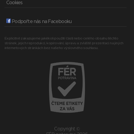
Cookies
Podpořte nás na Facebooku
Explicitně zakazujeme jakékoli použití části nebo celého obsahu těchto
stránek, jejich reprodukci, kopírování, úpravu a zvláště prezentaci na jiných
internetových stránkách bez našeho výslovného souhlasu.
Copyright ©