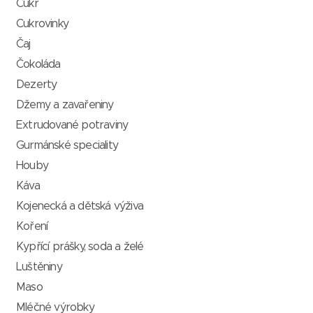
Cukr
Cukrovinky
Čaj
Čokoláda
Dezerty
Džemy a zavařeniny
Extrudované potraviny
Gurmánské speciality
Houby
Káva
Kojenecká a dětská výživa
Koření
Kypřící prášky, soda a želé
Luštěniny
Maso
Mléčné výrobky