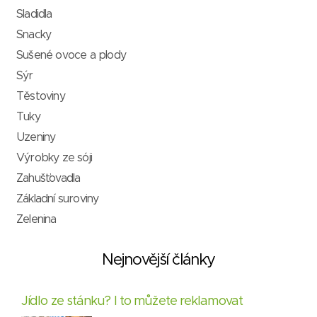
Sladidla
Snacky
Sušené ovoce a plody
Sýr
Těstoviny
Tuky
Uzeniny
Výrobky ze sóji
Zahušťovadla
Základní suroviny
Zelenina
Nejnovější články
Jídlo ze stánku? I to můžete reklamovat